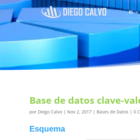
BI
Base de datos clave-val
por
Diego Calvo
|
Nov 2, 2017
|
Bases de Datos
|
0 
Esquema