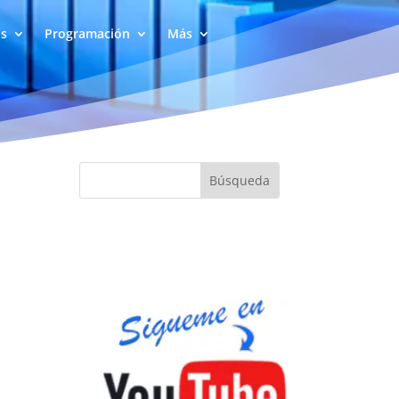
as
Programación
Más