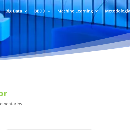
Big Data
BBDD
Machine Learning
Metodologí
or
Comentarios