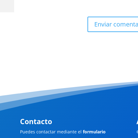
Enviar comenta
Contacto
Puedes contactar mediante el
formulario