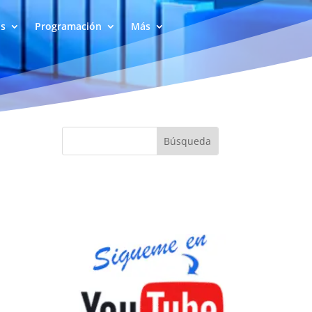
as
Programación
Más