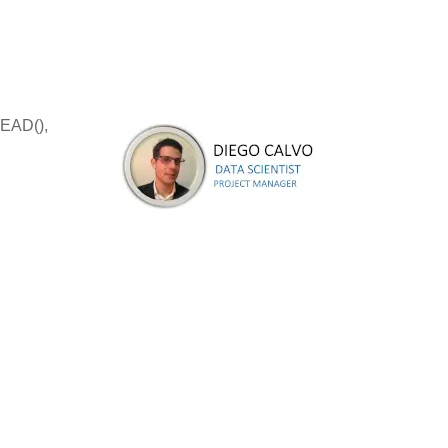
EAD(),