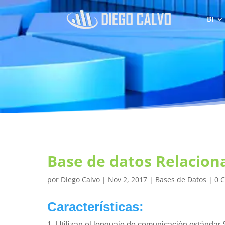
BI
Base de datos Relacion
por
Diego Calvo
|
Nov 2, 2017
|
Bases de Datos
|
0 
Características:
Utilizan el lenguaje de comunicación estándar