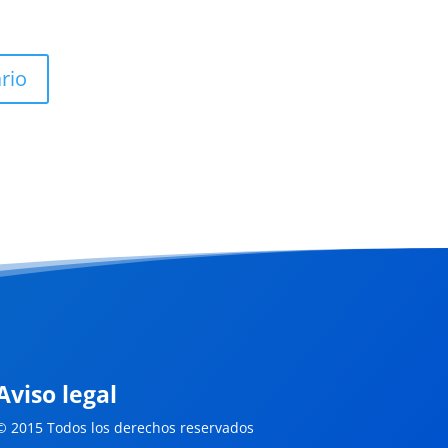
rio
Aviso legal
© 2015 Todos los derechos reservados