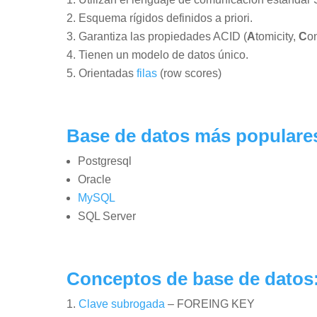
Esquema rígidos definidos a priori.
Garantiza las propiedades ACID (
A
tomicity,
C
o
Tienen un modelo de datos único.
Orientadas
filas
(row scores)
Base de datos más populare
Postgresql
Oracle
MySQL
SQL Server
Conceptos de base de datos
Clave subrogada
– FOREING KEY