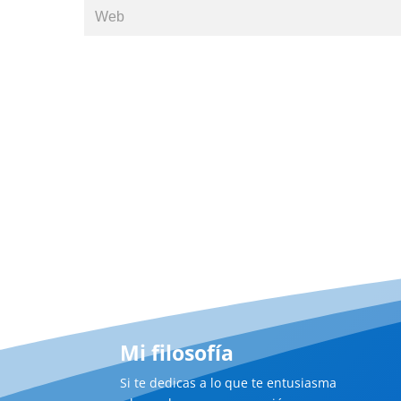
Mi filosofía
Si te dedicas a lo que te entusiasma