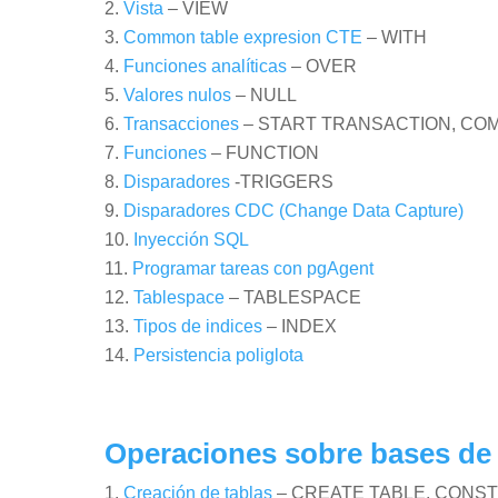
Vista
– VIEW
Common table expresion CTE
– WITH
Funciones analíticas
– OVER
Valores nulos
– NULL
Transacciones
– START TRANSACTION, COM
Funciones
– FUNCTION
Disparadores
-TRIGGERS
Disparadores CDC (Change Data Capture)
Inyección SQL
Programar tareas con pgAgent
Tablespace
– TABLESPACE
Tipos de indices
– INDEX
Persistencia poliglota
Operaciones sobre bases de
Creación de tablas
– CREATE TABLE, CONSTR