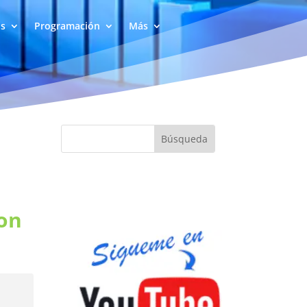
as
Programación
Más
hon