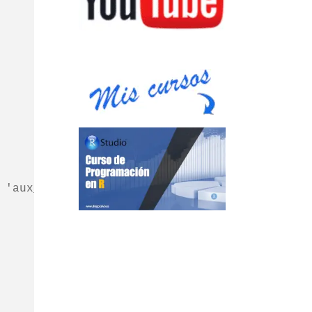
'aux_features'
