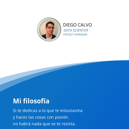
Mi filosofía
Si te dedicas a lo que te entusiasma
y haces las cosas con pasión,
no habrá nada que se te resista.