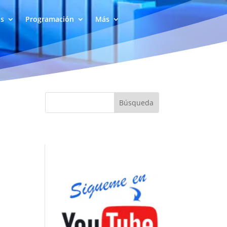
as
Programación
Más