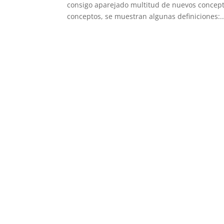
consigo aparejado multitud de nuevos conceptos
conceptos, se muestran algunas definiciones:..