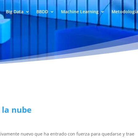
Big Data
BBDD
Machine Learning
Metodologí
 la nube
tivamente nuevo que ha entrado con fuerza para quedarse y trae