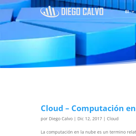
BI
Cloud – Computación en
por
Diego Calvo
|
Dic 12, 2017
|
Cloud
La computación en la nube es un termino rela