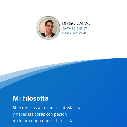
Mi filosofía
Si te dedicas a lo que te entusiasma
y haces las cosas con pasión,
no habrá nada que se te resista.