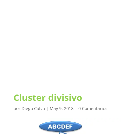
Cluster divisivo
por
Diego Calvo
|
May 9, 2018
|
0 Comentarios