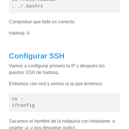
. ./.bashrc
Comprobar que todo es correcto
hadoop -h
Configurar SSH
Vamos a configurar primero la IP y después los
puertos SSH de hadoop.
Entramos con root y vemos la ip que tenemos:
su - 

ifconfig
Sacamos el nombre de la máquina con hostname o
uname -a y nos devuelve nodo1.