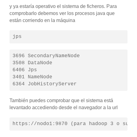
y ya estaría operativo el sistema de ficheros. Para
comprobarlo debemos ver los procesos java que
están corriendo en la máquina
jps
3696 SecondaryNameNode

3508 DataNode

6406 Jps

3401 NameNode

6364 JobHistoryServer
También puedes comprobar que el sistema está
levantado accediendo desde el navegador a la url
https://nodo1:9870 (para hadoop 3 o supe