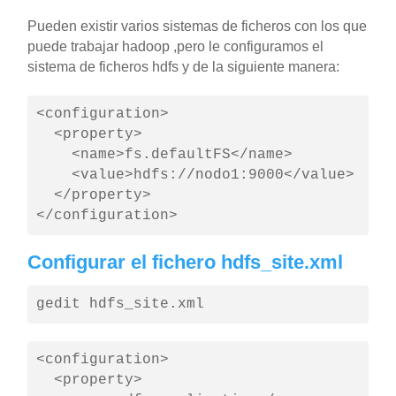
Pueden existir varios sistemas de ficheros con los que
puede trabajar hadoop ,pero le configuramos el
sistema de ficheros hdfs y de la siguiente manera:
<configuration>

  <property>

    <name>fs.defaultFS</name>

    <value>hdfs://nodo1:9000</value>

  </property>

</configuration>
Configurar el fichero hdfs_site.xml
gedit hdfs_site.xml
<configuration>

  <property>
