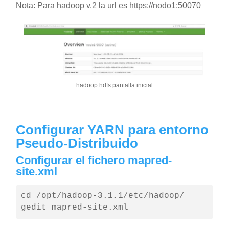
Nota: Para hadoop v.2 la url es https://nodo1:50070
hadoop hdfs pantalla inicial
Configurar YARN para entorno
Pseudo-Distribuido
Configurar el fichero mapred-
site.xml
cd /opt/hadoop-3.1.1/etc/hadoop/

gedit mapred-site.xml