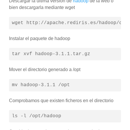
Descargar la última versión de
hadoop
de la web o
bien descargarla mediante wget
wget http://apache.rediris.es/hadoop/com
Instalar el paquete de hadoop
tar xvf hadoop-3.1.1.tar.gz
Mover el directorio generado a /opt
mv hadoop-3.1.1 /opt
Comprobamos que existen ficheros en el directorio
ls -l /opt/hadoop