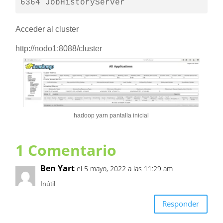
6364 JobHistoryServer
Acceder al cluster
http://nodo1:8088/cluster
hadoop yarn pantalla inicial
1 Comentario
Ben Yart
el 5 mayo, 2022 a las 11:29 am
Inútil
Responder