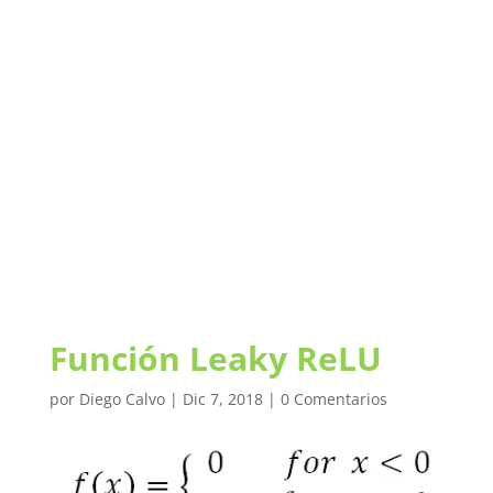
Función Leaky ReLU
por
Diego Calvo
|
Dic 7, 2018
|
0 Comentarios