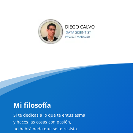
Mi filosofía
Si te dedicas a lo que te entusiasma
y haces las cosas con pasión,
no habrá nada que se te resista.