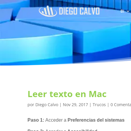
BI
Leer texto en Mac
por
Diego Calvo
|
Nov 29, 2017
|
Trucos
|
0 Comenta
Paso 1:
Acceder a
Preferencias del sistemas