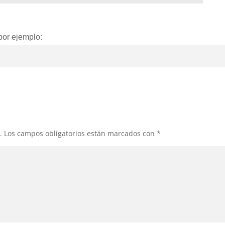
 por ejemplo:
.
Los campos obligatorios están marcados con
*