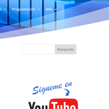
as
Programación
Más