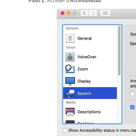
Paso 2:
Acceder a
Accesibilidad