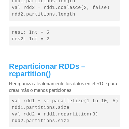
rdd1.partitions.length

val rdd2 = rdd1.coalesce(2, false)

rdd2.partitions.length
res1: Int = 5

res2: Int = 2
Reparticionar RDDs –
repartition()
Reorganiza aleatoriamente los datos en el RDD para
crear más o menos particiones
val rdd1 = sc.parallelize(1 to 10, 5)

rdd1.partitions.size

val rdd2 = rdd1.repartition(3)

rdd2.partitions.size