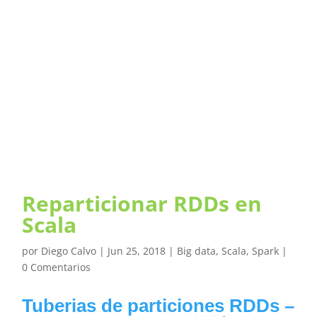
Reparticionar RDDs en
Scala
por
Diego Calvo
|
Jun 25, 2018
|
Big data
,
Scala
,
Spark
|
0 Comentarios
Tuberias de particiones RDDs –