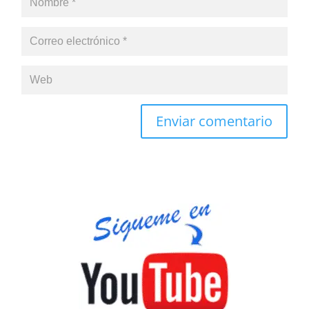
Enviar comentario