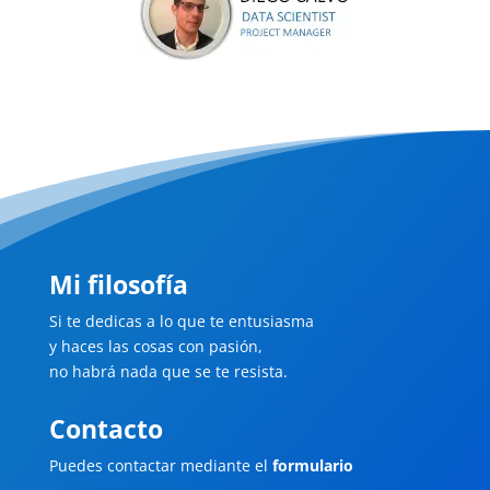
Mi filosofía
Si te dedicas a lo que te entusiasma
y haces las cosas con pasión,
no habrá nada que se te resista.
Contacto
Puedes contactar mediante el
formulario