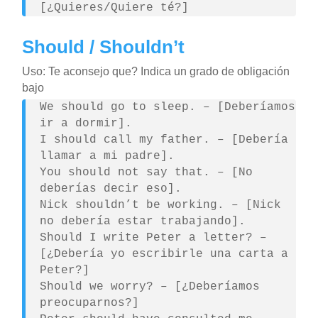
[¿Quieres/Quiere té?]
Should / Shouldn’t
Uso: Te aconsejo que? Indica un grado de obligación
bajo
We should go to sleep. – [Deberíamos
ir a dormir].
I should call my father. – [Debería
llamar a mi padre].
You should not say that. – [No
deberías decir eso].
Nick shouldn’t be working. – [Nick
no debería estar trabajando].
Should I write Peter a letter? –
[¿Debería yo escribirle una carta a
Peter?]
Should we worry? – [¿Deberíamos
preocuparnos?]