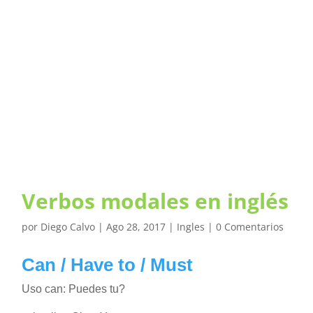
Verbos modales en inglés
por
Diego Calvo
|
Ago 28, 2017
|
Ingles
|
0 Comentarios
Can / Have to / Must
Uso can: Puedes tu?