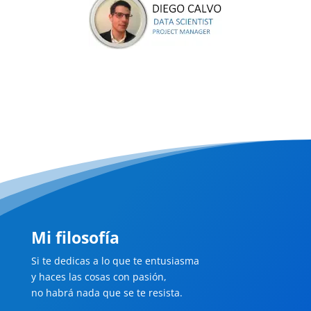
Mi filosofía
Si te dedicas a lo que te entusiasma
y haces las cosas con pasión,
no habrá nada que se te resista.